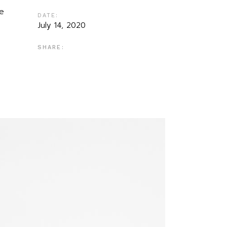
re
DATE:
July 14, 2020
SHARE: