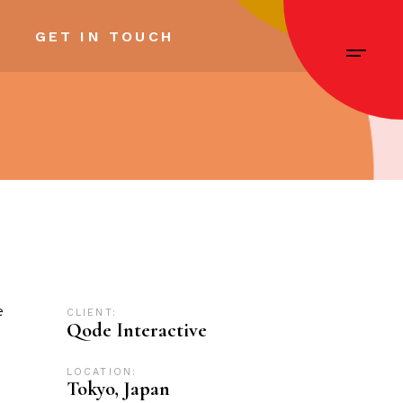
GET IN TOUCH
e
CLIENT:
Qode Interactive
LOCATION:
Tokyo, Japan