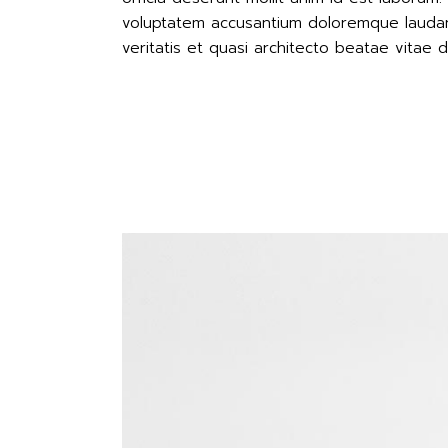
voluptatem accusantium doloremque laudan
veritatis et quasi architecto beatae vitae di