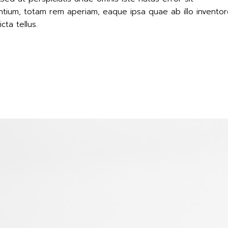
tium, totam rem aperiam, eaque ipsa quae ab illo invento
cta tellus.